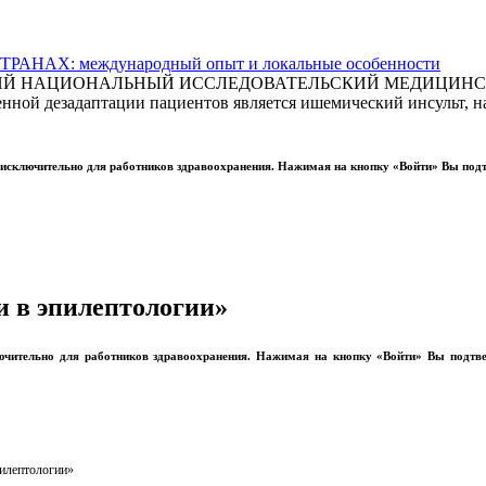
АХ: международный опыт и локальные особенности
СКИЙ НАЦИОНАЛЬНЫЙ ИССЛЕДОВАТЕЛЬСКИЙ МЕДИЦИНСКИ
ной дезадаптации пациентов является ишемический инсульт, на
ы исключительно для работников здравоохранения. Нажимая на кнопку «Войти» Вы под
 в эпилептологии»
лючительно для работников здравоохранения. Нажимая на кнопку «Войти» Вы подтв
пилептологии»