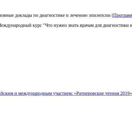
основные доклады по диагностике и лечению эпилепсии (
Програм
Международный курс "Что нужно знать врачам для диагностики 
йским и международным участием: «Ратнеровские чтения 2019