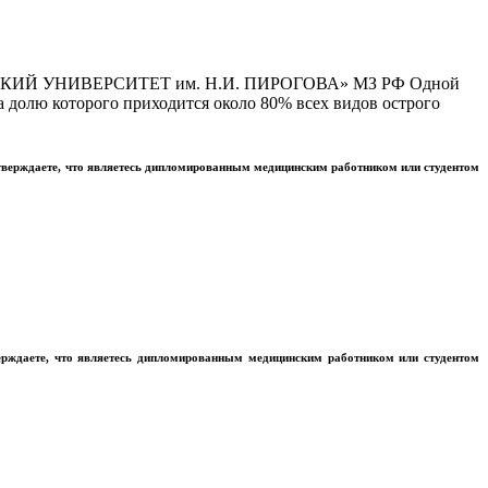
Й УНИВЕРСИТЕТ им. Н.И. ПИРОГОВА» МЗ РФ Одной
 долю которого приходится около 80% всех видов острого
тверждаете, что являетесь дипломированным медицинским работником или студентом
ерждаете, что являетесь дипломированным медицинским работником или студентом