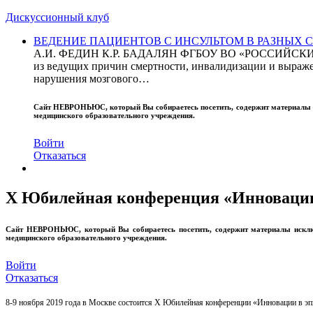
Дискуссионный клуб
ВЕДЕНИЕ ПАЦИЕНТОВ С ИНСУЛЬТОМ В РАЗНЫХ СТРАН
А.И. ФЕДИН К.Р. БАДАЛЯН ФГБОУ ВО «РОССИЙ
из ведущих причин смертности, инвалидизации и выражен
нарушения мозгового…
Сайт
НЕВРОНЬЮС
, который Вы собираетесь посетить, содержит материал
медицинского образовательного учреждения.
Войти
Отказаться
X Юбилейная конференция «Инновации
Сайт
НЕВРОНЬЮС
, который Вы собираетесь посетить, содержит материалы иск
медицинского образовательного учреждения.
Войти
Отказаться
8-9 ноября 2019 года в Москве состоится X Юбилейная конференции «Инновации в э