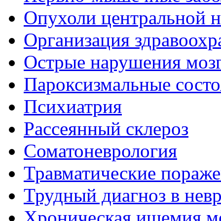
Опухоли центральной 
Организация здравоохр
Острые нарушения моз
Пароксизмальные состо
Психиатрия
Рассеянный склероз
Соматоневрология
Травматические пораже
Трудный диагноз в нев
Хроническая ишемия м