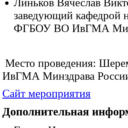
Линьков Вячеслав Викто
заведующий кафедрой н
ФГБОУ ВО ИвГМА Минз
Место проведения: Шере
ИвГМА Минздрава Росси
Сайт мероприятия
Дополнительная инфор