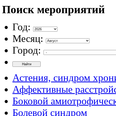
Поиск мероприятий
Год:
Месяц:
Город:
Найти
Астения, синдром хрон
Аффективные расстрой
Боковой амиотрофическ
Болевой синдром