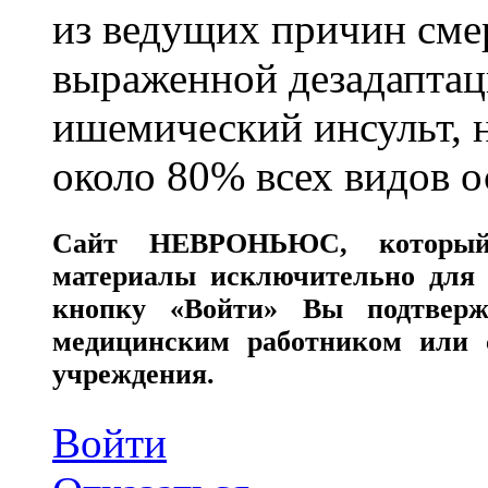
из ведущих причин сме
выраженной дезадаптац
ишемический инсульт, 
около 80% всех видов 
Сайт
НЕВРОНЬЮС
, которы
материалы исключительно для 
кнопку «Войти» Вы подтверж
медицинским работником или с
учреждения.
Войти