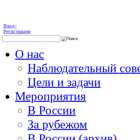
Вход>
Регистрация
О нас
Наблюдательный сов
Цели и задачи
Мероприятия
В России
За рубежом
В России (архив)