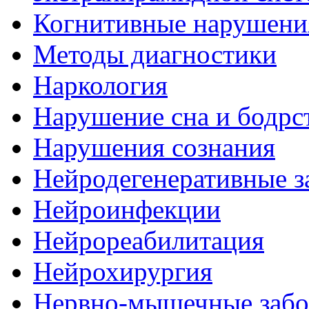
Когнитивные нарушени
Методы диагностики
Наркология
Нарушение сна и бодрс
Нарушения сознания
Нейродегенеративные з
Нейроинфекции
Нейрореабилитация
Нейрохирургия
Нервно-мышечные забо