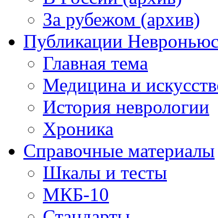
За рубежом (архив)
Публикации Невронью
Главная тема
Медицина и искусств
История неврологии
Хроника
Справочные материалы
Шкалы и тесты
МКБ-10
Стандарты