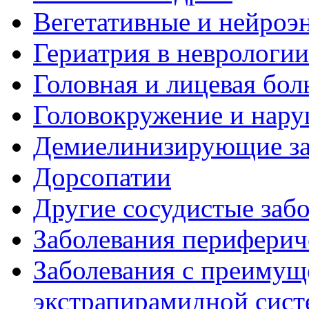
Вегетативные и нейроэ
Гериатрия в неврологии
Головная и лицевая бол
Головокружение и нару
Демиелинизирующие за
Дорсопатии
Другие сосудистые забо
Заболевания периферич
Заболевания с преиму
экстрапирамидной сис