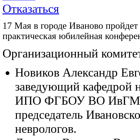
Отказаться
17 Мая в городе Иваново пройдет
практическая юбилейная конф
Организационный комите
Новиков Александр Евге
заведующий кафедрой н
ИПО ФГБОУ ВО ИвГМА
председатель Ивановско
неврологов.