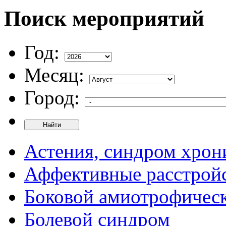
Поиск мероприятий
Год:
Месяц:
Город:
Найти
Астения, синдром хрон
Аффективные расстрой
Боковой амиотрофическ
Болевой синдром