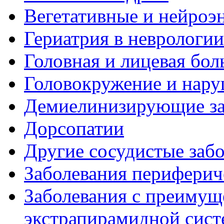
Вегетативные и нейроэ
Гериатрия в неврологии
Головная и лицевая бол
Головокружение и нару
Демиелинизирующие за
Дорсопатии
Другие сосудистые забо
Заболевания периферич
Заболевания с преиму
экстрапирамидной сис