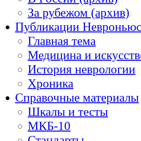
За рубежом (архив)
Публикации Невронью
Главная тема
Медицина и искусств
История неврологии
Хроника
Справочные материалы
Шкалы и тесты
МКБ-10
Стандарты