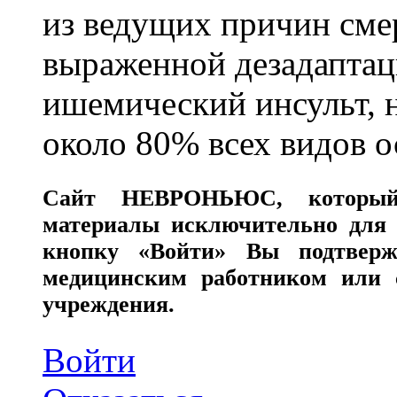
из ведущих причин сме
выраженной дезадаптац
ишемический инсульт, 
около 80% всех видов 
Сайт
НЕВРОНЬЮС
, которы
материалы исключительно для 
кнопку «Войти» Вы подтверж
медицинским работником или с
учреждения.
Войти