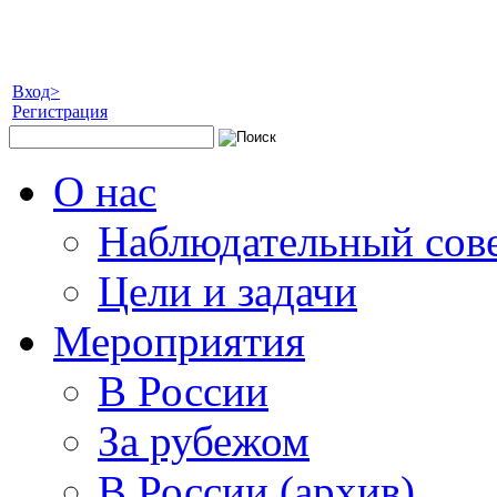
Вход>
Регистрация
О нас
Наблюдательный сов
Цели и задачи
Мероприятия
В России
За рубежом
В России (архив)