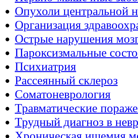
Опухоли центральной 
Организация здравоохр
Острые нарушения моз
Пароксизмальные состо
Психиатрия
Рассеянный склероз
Соматоневрология
Травматические пораже
Трудный диагноз в нев
Хроническая ишемия м