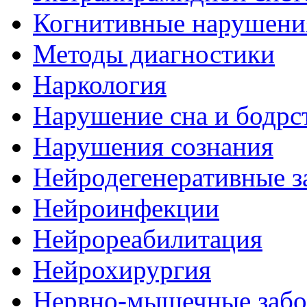
Когнитивные нарушени
Методы диагностики
Наркология
Нарушение сна и бодрс
Нарушения сознания
Нейродегенеративные з
Нейроинфекции
Нейрореабилитация
Нейрохирургия
Нервно-мышечные забо