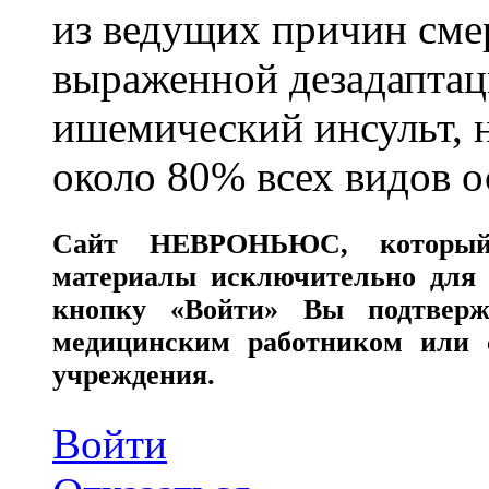
из ведущих причин сме
выраженной дезадаптац
ишемический инсульт, 
около 80% всех видов 
Сайт
НЕВРОНЬЮС
, которы
материалы исключительно для 
кнопку «Войти» Вы подтверж
медицинским работником или с
учреждения.
Войти