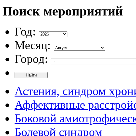
Поиск мероприятий
Год:
Месяц:
Город:
Найти
Астения, синдром хрон
Аффективные расстрой
Боковой амиотрофическ
Болевой синдром