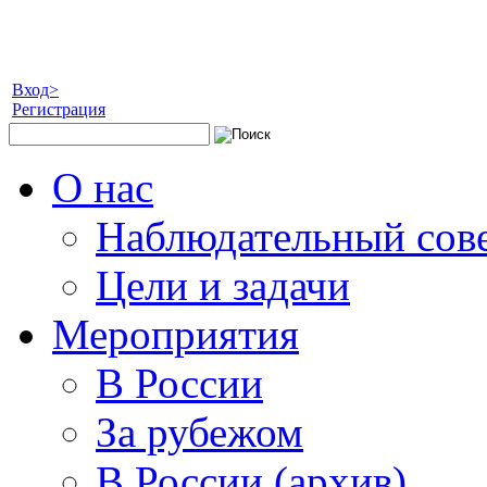
Вход>
Регистрация
О нас
Наблюдательный сов
Цели и задачи
Мероприятия
В России
За рубежом
В России (архив)