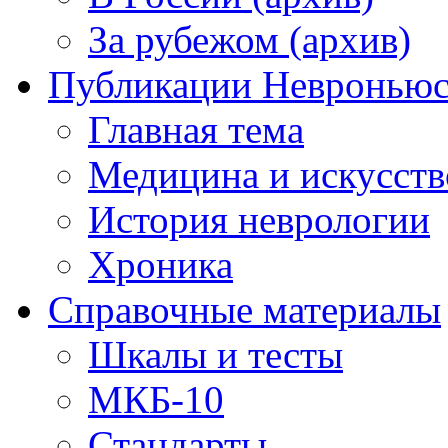
За рубежом (архив)
Публикации Невронью
Главная тема
Медицина и искусств
История неврологии
Хроника
Справочные материалы
Шкалы и тесты
МКБ-10
Стандарты