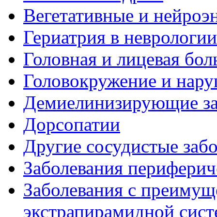
Вегетативные и нейроэ
Гериатрия в неврологии
Головная и лицевая бол
Головокружение и нару
Демиелинизирующие за
Дорсопатии
Другие сосудистые забо
Заболевания периферич
Заболевания с преиму
экстрапирамидной сис