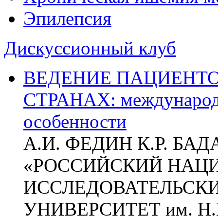
Эпилепсия
Дискуссионный клуб
ВЕДЕНИЕ ПАЦИЕНТО
СТРАНАХ: международ
особенности
А.И. ФЕДИН К.Р. БА
«РОССИЙСКИЙ НАЦ
ИССЛЕДОВАТЕЛЬСК
УНИВЕРСИТЕТ им. Н.