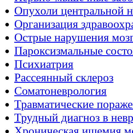
Опухоли центральной 
Организация здравоохр
Острые нарушения моз
Пароксизмальные состо
Психиатрия
Рассеянный склероз
Соматоневрология
Травматические пораже
Трудный диагноз в нев
Хроническая ишемия м