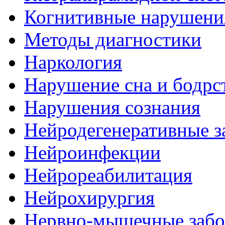
Когнитивные нарушени
Методы диагностики
Наркология
Нарушение сна и бодрс
Нарушения сознания
Нейродегенеративные з
Нейроинфекции
Нейрореабилитация
Нейрохирургия
Нервно-мышечные забо