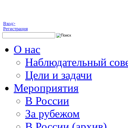
Вход>
Регистрация
О нас
Наблюдательный сов
Цели и задачи
Мероприятия
В России
За рубежом
В России (архив)