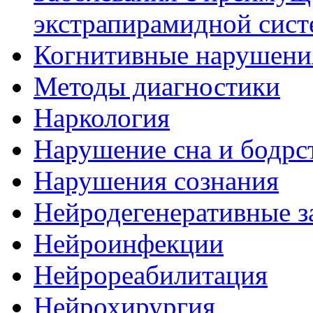
экстрапирамидной сис
Когнитивные нарушени
Методы диагностики
Наркология
Нарушение сна и бодрс
Нарушения сознания
Нейродегенеративные з
Нейроинфекции
Нейрореабилитация
Нейрохирургия