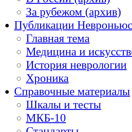
За рубежом (архив)
Публикации Невронью
Главная тема
Медицина и искусств
История неврологии
Хроника
Справочные материалы
Шкалы и тесты
МКБ-10
Стандарты