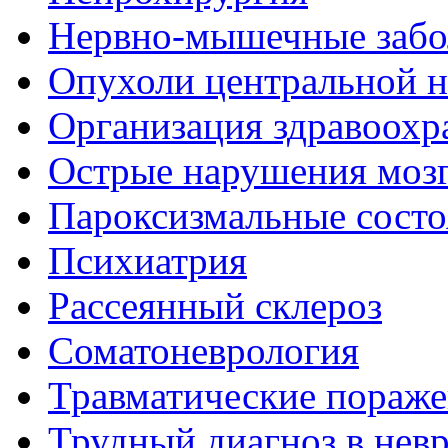
Нервно-мышечные забо
Опухоли центральной 
Организация здравоохр
Острые нарушения моз
Пароксизмальные состо
Психиатрия
Рассеянный склероз
Соматоневрология
Травматические пораже
Трудный диагноз в нев