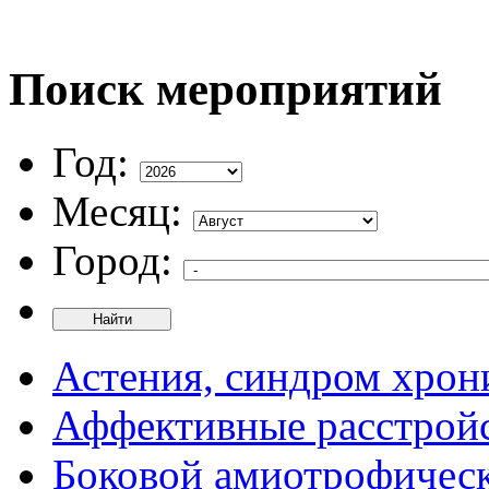
Поиск мероприятий
Год:
Месяц:
Город:
Найти
Астения, синдром хрон
Аффективные расстрой
Боковой амиотрофическ