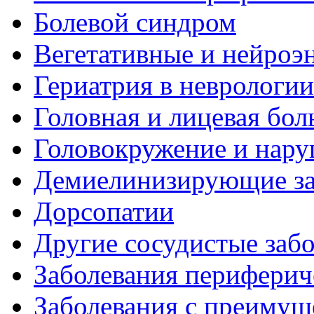
Болевой синдром
Вегетативные и нейроэ
Гериатрия в неврологии
Головная и лицевая бол
Головокружение и нару
Демиелинизирующие за
Дорсопатии
Другие сосудистые забо
Заболевания периферич
Заболевания с преиму