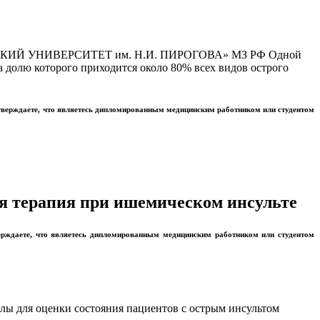
Й УНИВЕРСИТЕТ им. Н.И. ПИРОГОВА» МЗ РФ Одной
 долю которого приходится около 80% всех видов острого
тверждаете, что являетесь дипломированным медицинским работником или студентом
я терапия при ишемическом инсульте
ерждаете, что являетесь дипломированным медицинским работником или студентом
ы для оценки состояния пациентов с острым инсультом