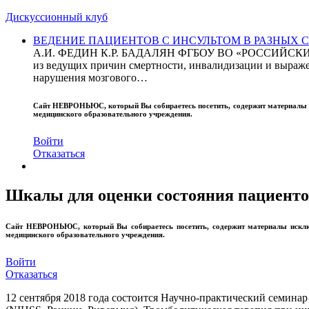
Дискуссионный клуб
ВЕДЕНИЕ ПАЦИЕНТОВ С ИНСУЛЬТОМ В РАЗНЫХ СТРАН
А.И. ФЕДИН К.Р. БАДАЛЯН ФГБОУ ВО «РОССИЙ
из ведущих причин смертности, инвалидизации и выражен
нарушения мозгового…
Сайт
НЕВРОНЬЮС
, который Вы собираетесь посетить, содержит материал
медицинского образовательного учреждения.
Войти
Отказаться
Шкалы для оценки состояния пациенто
Сайт
НЕВРОНЬЮС
, который Вы собираетесь посетить, содержит материалы иск
медицинского образовательного учреждения.
Войти
Отказаться
12 сентября 2018 года состоится Научно-практический семи