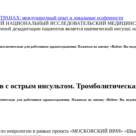
АХ: международный опыт и локальные особенности
СКИЙ НАЦИОНАЛЬНЫЙ ИССЛЕДОВАТЕЛЬСКИЙ МЕДИЦИНСКИ
ной дезадаптации пациентов является ишемический инсульт, на
ы исключительно для работников здравоохранения. Нажимая на кнопку «Войти» Вы под
в с острым инсультом. Тромболитическа
лючительно для работников здравоохранения. Нажимая на кнопку «Войти» Вы подтв
нар по неврологии в рамках проекта «МОСКОВСКИЙ ВРАЧ» «Шкал