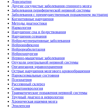
Дорсопатии
Другие сосудистые заболевания спинного мозга
Заболевания периферической нервной системы
Заболевания с преимущественным поражением экстрапи
Когнитивные нарушения
Методы диагностики
Наркология
Нарушение сна и бодрствования
Нарушения сознания
Нейродегенеративные заболевания
Нейроинфекции
Нейрореабилитация
Нейрохирургия
Нервно-мышечные заболевания
Опухоли центральной нервной системы
Организация здравоохранения
Острые нарушения мозгового кровообращения
Пароксизмальные состояния
Психиатрия
Рассеянный склероз
Соматоневрология
Травматические поражения нервной системы
Трудный диагноз в неврологии
Хроническая ишемия мозга
Эпилепсия