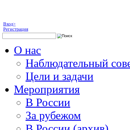
Вход>
Регистрация
О нас
Наблюдательный сов
Цели и задачи
Мероприятия
В России
За рубежом
В России (архив)