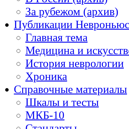
За рубежом (архив)
Публикации Невронью
Главная тема
Медицина и искусств
История неврологии
Хроника
Справочные материалы
Шкалы и тесты
МКБ-10
Стандарты