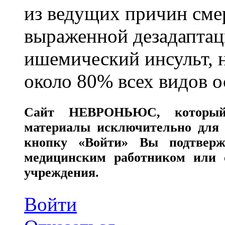
из ведущих причин сме
выраженной дезадаптац
ишемический инсульт, 
около 80% всех видов 
Сайт
НЕВРОНЬЮС
, которы
материалы исключительно для 
кнопку «Войти» Вы подтверж
медицинским работником или с
учреждения.
Войти