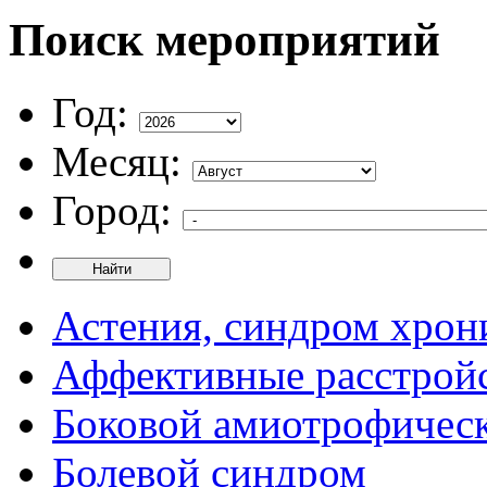
Поиск мероприятий
Год:
Месяц:
Город:
Найти
Астения, синдром хрон
Аффективные расстрой
Боковой амиотрофическ
Болевой синдром