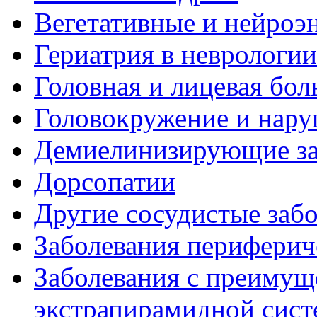
Вегетативные и нейроэ
Гериатрия в неврологии
Головная и лицевая бол
Головокружение и нару
Демиелинизирующие за
Дорсопатии
Другие сосудистые забо
Заболевания периферич
Заболевания с преиму
экстрапирамидной сис