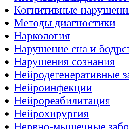
Когнитивные нарушени
Методы диагностики
Наркология
Нарушение сна и бодрс
Нарушения сознания
Нейродегенеративные з
Нейроинфекции
Нейрореабилитация
Нейрохирургия
Нервно-мышечные забо