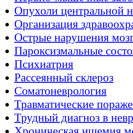
Опухоли центральной 
Организация здравоохр
Острые нарушения моз
Пароксизмальные состо
Психиатрия
Рассеянный склероз
Соматоневрология
Травматические пораже
Трудный диагноз в нев
Хроническая ишемия м