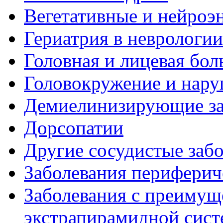
Вегетативные и нейроэ
Гериатрия в неврологии
Головная и лицевая бол
Головокружение и нару
Демиелинизирующие за
Дорсопатии
Другие сосудистые забо
Заболевания периферич
Заболевания с преиму
экстрапирамидной сис