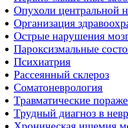
Опухоли центральной 
Организация здравоохр
Острые нарушения моз
Пароксизмальные состо
Психиатрия
Рассеянный склероз
Соматоневрология
Травматические пораже
Трудный диагноз в нев
Хроническая ишемия м