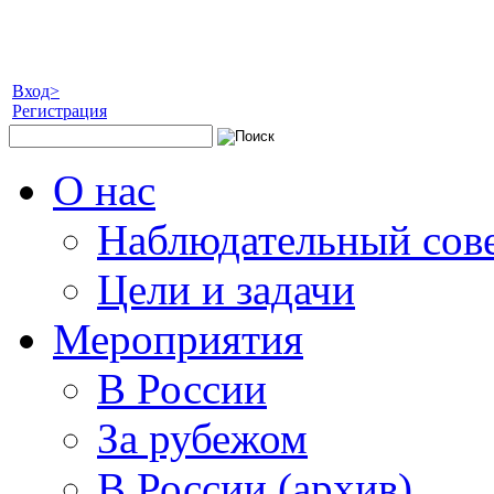
Вход>
Регистрация
О нас
Наблюдательный сов
Цели и задачи
Мероприятия
В России
За рубежом
В России (архив)