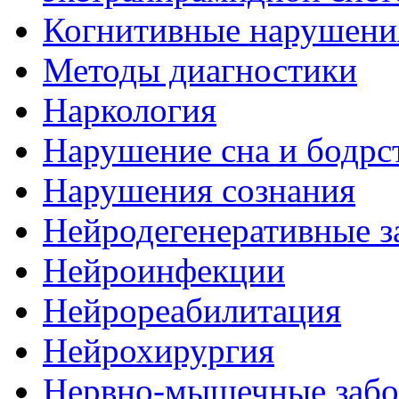
Когнитивные нарушени
Методы диагностики
Наркология
Нарушение сна и бодрс
Нарушения сознания
Нейродегенеративные з
Нейроинфекции
Нейрореабилитация
Нейрохирургия
Нервно-мышечные забо