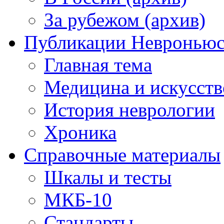
За рубежом (архив)
Публикации Невронью
Главная тема
Медицина и искусств
История неврологии
Хроника
Справочные материалы
Шкалы и тесты
МКБ-10
Стандарты