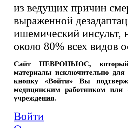
из ведущих причин сме
выраженной дезадаптац
ишемический инсульт, 
около 80% всех видов 
Сайт
НЕВРОНЬЮС
, которы
материалы исключительно для 
кнопку «Войти» Вы подтверж
медицинским работником или с
учреждения.
Войти