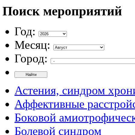
Поиск мероприятий
Год:
Месяц:
Город:
Найти
Астения, синдром хрон
Аффективные расстрой
Боковой амиотрофическ
Болевой синдром