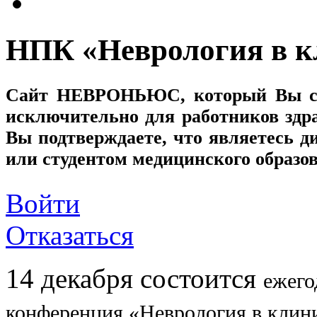
НПК «Неврология в к
Сайт
НЕВРОНЬЮС
, который Вы с
исключительно для работников здр
Вы подтверждаете, что являетесь
или студентом медицинского образо
Войти
Отказаться
14 декабря состоится
ежего
конференция
«Неврология в клин