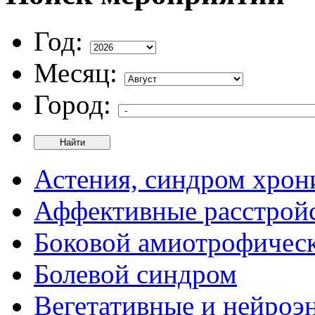
Год:
Месяц:
Город:
Найти
Астения, синдром хрон
Аффективные расстрой
Боковой амиотрофическ
Болевой синдром
Вегетативные и нейроэ