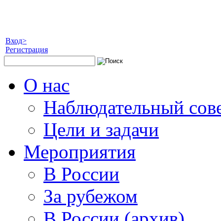
Вход>
Регистрация
О нас
Наблюдательный сов
Цели и задачи
Мероприятия
В России
За рубежом
В России (архив)