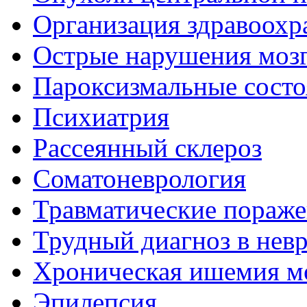
Организация здравоохр
Острые нарушения моз
Пароксизмальные состо
Психиатрия
Рассеянный склероз
Соматоневрология
Травматические пораже
Трудный диагноз в нев
Хроническая ишемия м
Эпилепсия