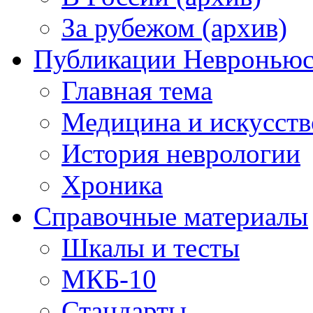
За рубежом (архив)
Публикации Невронью
Главная тема
Медицина и искусств
История неврологии
Хроника
Справочные материалы
Шкалы и тесты
МКБ-10
Стандарты