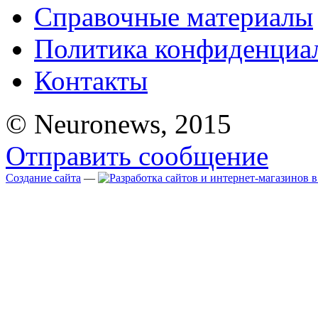
Справочные материалы
Политика конфиденциа
Контакты
© Neuronews, 2015
Отправить сообщение
Создание сайта
—