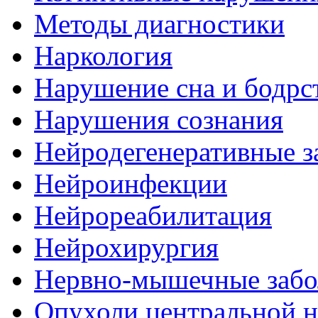
Методы диагностики
Наркология
Нарушение сна и бодрс
Нарушения сознания
Нейродегенеративные з
Нейроинфекции
Нейрореабилитация
Нейрохирургия
Нервно-мышечные забо
Опухоли центральной 