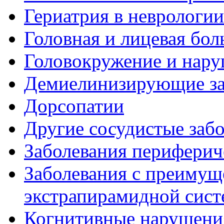
Гериатрия в неврологии
Головная и лицевая бол
Головокружение и нару
Демиелинизирующие за
Дорсопатии
Другие сосудистые забо
Заболевания периферич
Заболевания с преиму
экстрапирамидной сис
Когнитивные нарушени