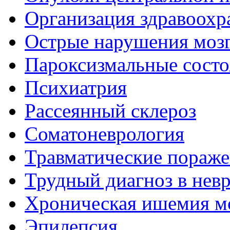
Организация здравоохр
Острые нарушения моз
Пароксизмальные состо
Психиатрия
Рассеянный склероз
Соматоневрология
Травматические пораже
Трудный диагноз в нев
Хроническая ишемия м
Эпилепсия