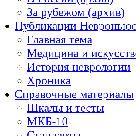
За рубежом (архив)
Публикации Невронью
Главная тема
Медицина и искусств
История неврологии
Хроника
Справочные материалы
Шкалы и тесты
МКБ-10
Стандарты