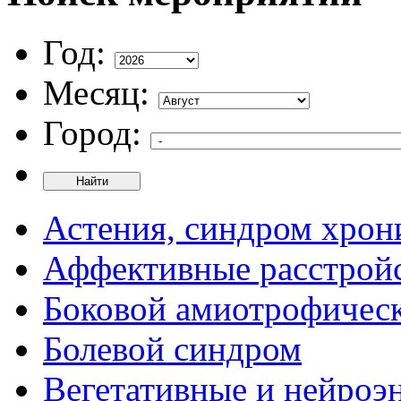
Год:
Месяц:
Город:
Найти
Астения, синдром хрон
Аффективные расстрой
Боковой амиотрофическ
Болевой синдром
Вегетативные и нейроэ