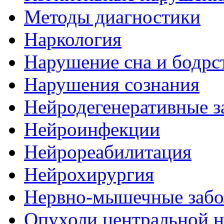
Методы диагностики
Наркология
Нарушение сна и бодрс
Нарушения сознания
Нейродегенеративные з
Нейроинфекции
Нейрореабилитация
Нейрохирургия
Нервно-мышечные забо
Опухоли центральной 