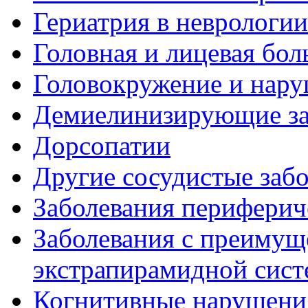
Гериатрия в неврологии
Головная и лицевая бол
Головокружение и нару
Демиелинизирующие за
Дорсопатии
Другие сосудистые забо
Заболевания периферич
Заболевания с преиму
экстрапирамидной сис
Когнитивные нарушени