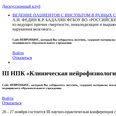
Дискуссионный клуб
ВЕДЕНИЕ ПАЦИЕНТОВ С ИНСУЛЬТОМ В РАЗНЫХ СТРАН
А.И. ФЕДИН К.Р. БАДАЛЯН ФГБОУ ВО «РОССИЙ
из ведущих причин смертности, инвалидизации и выражен
нарушения мозгового…
Сайт
НЕВРОНЬЮС
, который Вы собираетесь посетить, содержит материал
медицинского образовательного учреждения.
Войти
Отказаться
III НПК «Клиническая нейрофизиологи
Сайт
НЕВРОНЬЮС
, который Вы собираетесь посетить, содержит материалы иск
медицинского образовательного учреждения.
Войти
Отказаться
26 - 27 ноября состоится III научно-практическая конференц