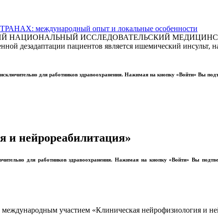
АХ: международный опыт и локальные особенности
СКИЙ НАЦИОНАЛЬНЫЙ ИССЛЕДОВАТЕЛЬСКИЙ МЕДИЦИНСКИ
ной дезадаптации пациентов является ишемический инсульт, на
ы исключительно для работников здравоохранения. Нажимая на кнопку «Войти» Вы под
я и нейрореабилитация»
лючительно для работников здравоохранения. Нажимая на кнопку «Войти» Вы подтв
ия с международным участием «Клиническая нейрофизиология и н