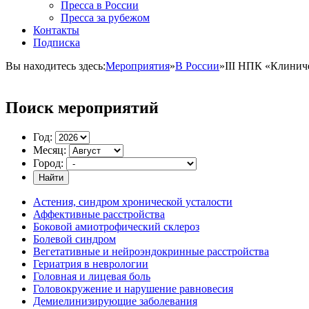
Пресса в России
Пресса за рубежом
Контакты
Подписка
Вы находитесь здесь:
Мероприятия
»
В России
»
III НПК «Клинич
Поиск мероприятий
Год:
Месяц:
Город:
Найти
Астения, синдром хронической усталости
Аффективные расстройства
Боковой амиотрофический склероз
Болевой синдром
Вегетативные и нейроэндокринные расстройства
Гериатрия в неврологии
Головная и лицевая боль
Головокружение и нарушение равновесия
Демиелинизирующие заболевания