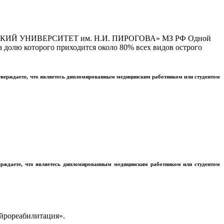
Й УНИВЕРСИТЕТ им. Н.И. ПИРОГОВА» МЗ РФ Одной
 долю которого приходится около 80% всех видов острого
тверждаете, что являетесь дипломированным медицинским работником или студентом
ерждаете, что являетесь дипломированным медицинским работником или студентом
ейрореабилитация».