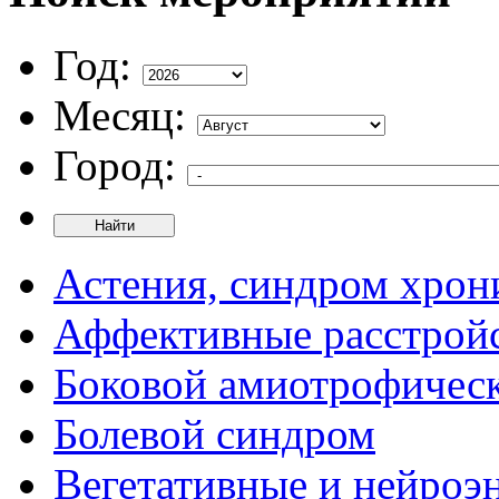
Год:
Месяц:
Город:
Найти
Астения, синдром хрон
Аффективные расстрой
Боковой амиотрофическ
Болевой синдром
Вегетативные и нейроэ