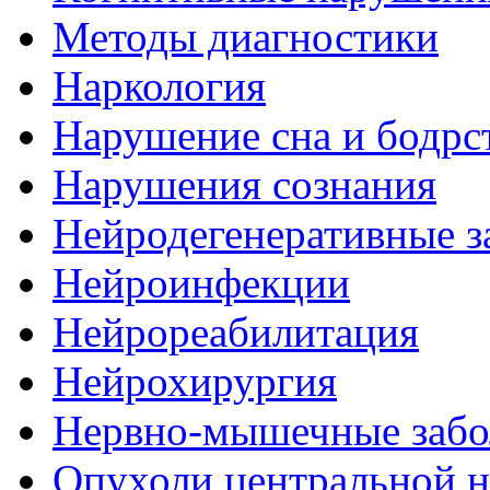
Методы диагностики
Наркология
Нарушение сна и бодрс
Нарушения сознания
Нейродегенеративные з
Нейроинфекции
Нейрореабилитация
Нейрохирургия
Нервно-мышечные забо
Опухоли центральной 