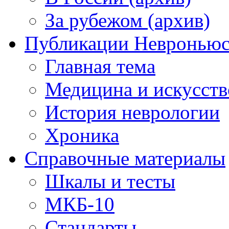
За рубежом (архив)
Публикации Невронью
Главная тема
Медицина и искусств
История неврологии
Хроника
Справочные материалы
Шкалы и тесты
МКБ-10
Стандарты