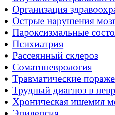
Организация здравоохр
Острые нарушения моз
Пароксизмальные состо
Психиатрия
Рассеянный склероз
Соматоневрология
Травматические пораже
Трудный диагноз в нев
Хроническая ишемия м
Эпилепсия