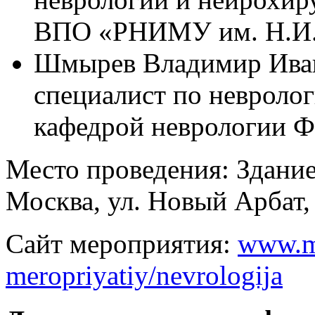
ВПО «РНИМУ им. Н.И.
Шмырев Владимир Иван
специалист по неврол
кафедрой неврологии
Место проведения: Здани
Москва, ул. Новый Арбат,
Сайт мероприятия:
www.me
meropriyatiy/nevrologija