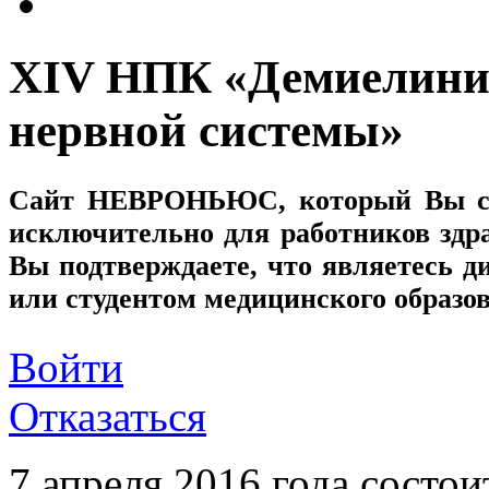
XIV НПК «Демиелини
нервной системы»
Сайт
НЕВРОНЬЮС
, который Вы с
исключительно для работников здр
Вы подтверждаете, что являетесь
или студентом медицинского образо
Войти
Отказаться
7 апреля 2016 года состо