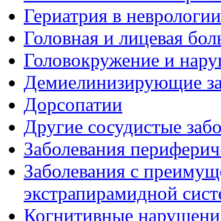
Гериатрия в неврологии
Головная и лицевая бол
Головокружение и нару
Демиелинизирующие за
Дорсопатии
Другие сосудистые забо
Заболевания периферич
Заболевания с преиму
экстрапирамидной сис
Когнитивные нарушени