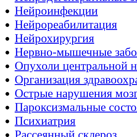
Нейроинфекции
Нейрореабилитация
Нейрохирургия
Нервно-мышечные забо
Опухоли центральной 
Организация здравоохр
Острые нарушения моз
Пароксизмальные состо
Психиатрия
Рассеянный склероз