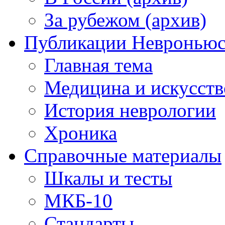
За рубежом (архив)
Публикации Невронью
Главная тема
Медицина и искусств
История неврологии
Хроника
Справочные материалы
Шкалы и тесты
МКБ-10
Стандарты