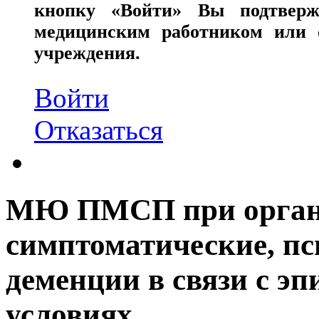
кнопку «Войти» Вы подтверж
медицинским работником или с
учреждения.
Войти
Отказаться
МЮ ПМСП при органи
симптоматические, пс
деменции в связи с э
условиях