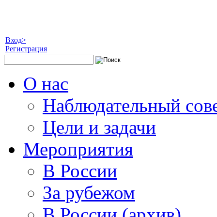
Вход>
Регистрация
О нас
Наблюдательный сов
Цели и задачи
Мероприятия
В России
За рубежом
В России (архив)