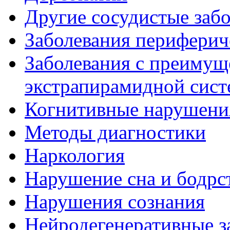
Другие сосудистые забо
Заболевания периферич
Заболевания с преиму
экстрапирамидной сис
Когнитивные нарушени
Методы диагностики
Наркология
Нарушение сна и бодрс
Нарушения сознания
Нейродегенеративные з