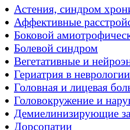
Астения, синдром хрон
Аффективные расстрой
Боковой амиотрофическ
Болевой синдром
Вегетативные и нейроэ
Гериатрия в неврологии
Головная и лицевая бол
Головокружение и нару
Демиелинизирующие за
Дорсопатии