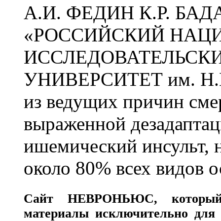
А.И. ФЕДИН К.Р. БА
«РОССИЙСКИЙ НАЦ
ИССЛЕДОВАТЕЛЬСК
УНИВЕРСИТЕТ им. Н.
из ведущих причин сме
выраженной дезадаптац
ишемический инсульт, 
около 80% всех видов 
Сайт
НЕВРОНЬЮС
, которы
материалы исключительно для 