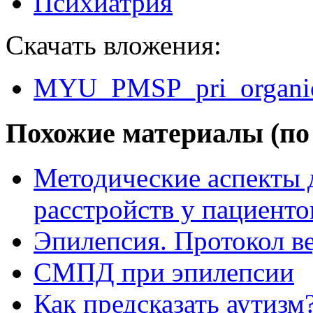
Психиатрия
Скачать вложения:
MYU_PMSP_pri_organiche
Похожие материалы (по 
Методические аспекты 
расстройств у пациент
Эпилепсия. Протокол в
СМПД при эпилепсии
Как предсказать аутизм