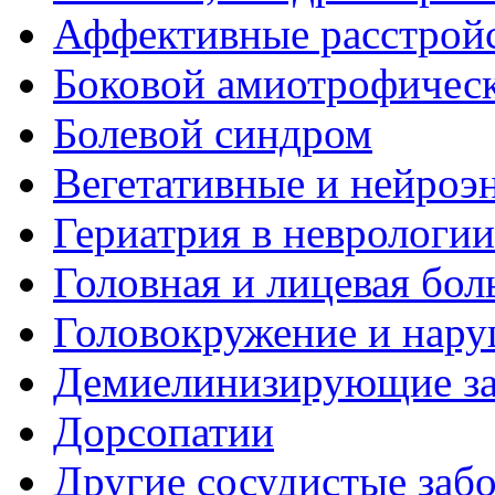
Аффективные расстрой
Боковой амиотрофическ
Болевой синдром
Вегетативные и нейроэ
Гериатрия в неврологии
Головная и лицевая бол
Головокружение и нару
Демиелинизирующие за
Дорсопатии
Другие сосудистые забо