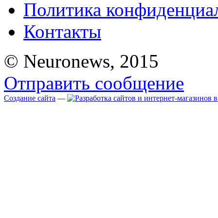
Политика конфиденциа
Контакты
© Neuronews, 2015
Отправить сообщение
Создание сайта
—