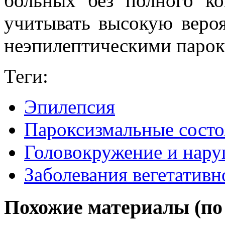
больных без полного ко
учитывать высокую вероя
неэпилептическими парок
Теги:
Эпилепсия
Пароксизмальные состо
Головокружение и нару
Заболевания вегетатив
Похожие материалы (по 