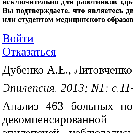
исключительно для работников здр
Вы подтверждаете, что являетесь
или студентом медицинского образо
Войти
Отказаться
Дубенко А.Е., Литовченко
Эпилепсия. 2013; N1: c.11
Анализ 463 больных по
декомпенсированной
эпилепсией наблюдалис