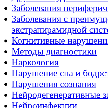
Заболевания периферич
Заболевания с преиму
экстрапирамидной сис
Когнитивные нарушени
Методы диагностики
Наркология
Нарушение сна и бодрс
Нарушения сознания
Нейродегенеративные з
Нейроинфекции