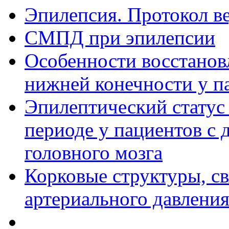
Эпилепсия. Протокол в
СМПД при эпилепсии
Особенности восстанов
нижней конечности у п
Эпилептический статус
периоде у пациентов с
головного мозга
Корковые структуры, с
артериального давлени