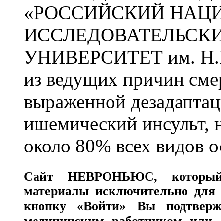
«РОССИЙСКИЙ НАЦ
ИССЛЕДОВАТЕЛЬСК
УНИВЕРСИТЕТ им. Н.
из ведущих причин сме
выраженной дезадаптац
ишемический инсульт, 
около 80% всех видов 
Сайт
НЕВРОНЬЮС
, которы
материалы исключительно для 
кнопку «Войти» Вы подтверж
медицинским работником или с