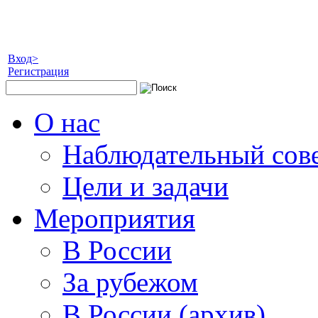
Вход>
Регистрация
О нас
Наблюдательный сов
Цели и задачи
Мероприятия
В России
За рубежом
В России (архив)