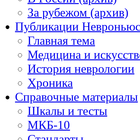
За рубежом (архив)
Публикации Невронью
Главная тема
Медицина и искусств
История неврологии
Хроника
Справочные материалы
Шкалы и тесты
МКБ-10
Стандарты