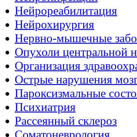
Нейрореабилитация
Нейрохирургия
Нервно-мышечные забо
Опухоли центральной 
Организация здравоохр
Острые нарушения моз
Пароксизмальные состо
Психиатрия
Рассеянный склероз
Соматоневрология