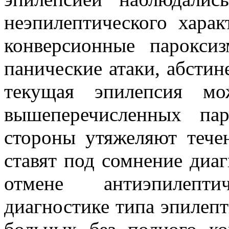
неэпилептического хара
конверсионные пароксиз
панические атаки, абсти
текущая эпилепсия мо
вышеперечисленных па
стороны утяжеляют течен
ставят под сомнение диаг
отмене антиэпилепт
диагностике типа эпилепт