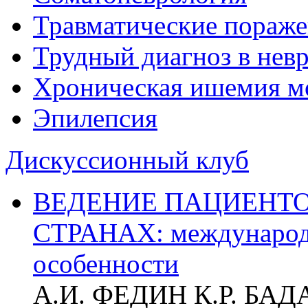
Травматические пораже
Трудный диагноз в нев
Хроническая ишемия м
Эпилепсия
Дискуссионный клуб
ВЕДЕНИЕ ПАЦИЕНТО
СТРАНАХ: международ
особенности
А.И. ФЕДИН К.Р. БА