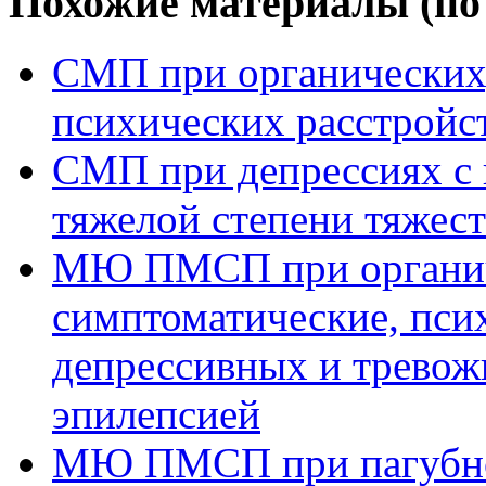
Похожие материалы (по 
СМП при органических,
психических расстройс
СМП при депрессиях с
тяжелой степени тяжес
МЮ ПМСП при органич
симптоматические, пси
депрессивных и тревожн
эпилепсией
МЮ ПМСП при пагубно