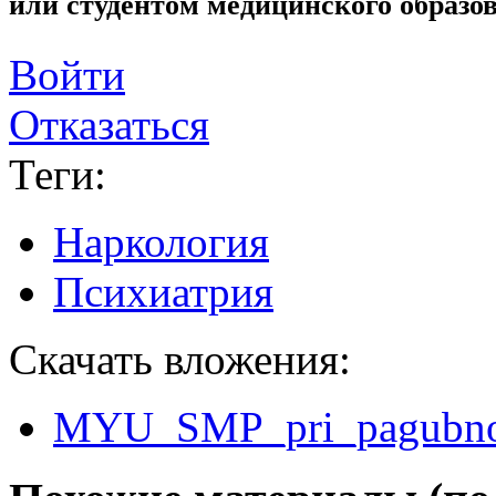
или студентом медицинского образо
Войти
Отказаться
Теги:
Наркология
Психиатрия
Скачать вложения:
MYU_SMP_pri_pagubnom_