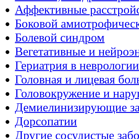
Аффективные расстрой
Боковой амиотрофическ
Болевой синдром
Вегетативные и нейроэ
Гериатрия в неврологии
Головная и лицевая бол
Головокружение и нару
Демиелинизирующие за
Дорсопатии
Другие сосудистые забо