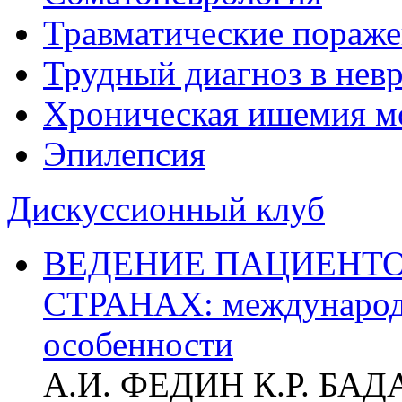
Травматические пораже
Трудный диагноз в нев
Хроническая ишемия м
Эпилепсия
Дискуссионный клуб
ВЕДЕНИЕ ПАЦИЕНТО
СТРАНАХ: международ
особенности
А.И. ФЕДИН К.Р. БА