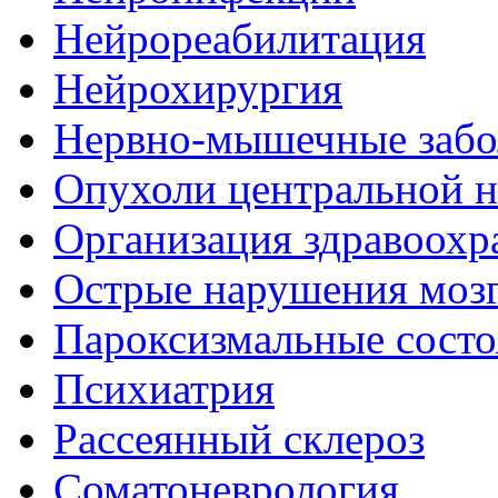
Нейрореабилитация
Нейрохирургия
Нервно-мышечные забо
Опухоли центральной 
Организация здравоохр
Острые нарушения моз
Пароксизмальные состо
Психиатрия
Рассеянный склероз
Соматоневрология