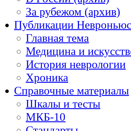
За рубежом (архив)
Публикации Невронью
Главная тема
Медицина и искусств
История неврологии
Хроника
Справочные материалы
Шкалы и тесты
МКБ-10
Стандарты