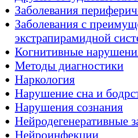
Заболевания периферич
Заболевания с преиму
экстрапирамидной сис
Когнитивные нарушени
Методы диагностики
Наркология
Нарушение сна и бодрс
Нарушения сознания
Нейродегенеративные з
Нейроинфекции