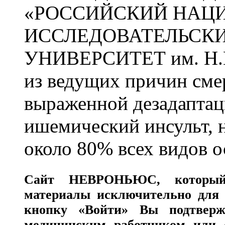
«РОССИЙСКИЙ НАЦ
ИССЛЕДОВАТЕЛЬСК
УНИВЕРСИТЕТ им. Н.
из ведущих причин сме
выраженной дезадаптац
ишемический инсульт, 
около 80% всех видов 
Сайт
НЕВРОНЬЮС
, которы
материалы исключительно для 
кнопку «Войти» Вы подтверж
медицинским работником или с