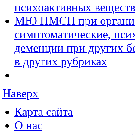
психоактивных вещест
МЮ ПМСП при органич
симптоматические, пси
деменции при других б
в других рубриках
Наверх
Карта сайта
О нас