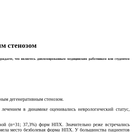
м стенозом
ерждаете, что являетесь дипломированным медицинским работником или студентом
ным дегенеративным стенозом.
лечением в динамике оценивались неврологический статус,
вой (n=31; 37,3%) форм НПХ. Значительно реже встречались
 имела место безболевая форма НПХ. У большинства пациентов