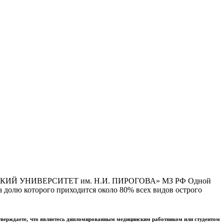
Й УНИВЕРСИТЕТ им. Н.И. ПИРОГОВА» МЗ РФ Одной
 долю которого приходится около 80% всех видов острого
тверждаете, что являетесь дипломированным медицинским работником или студентом