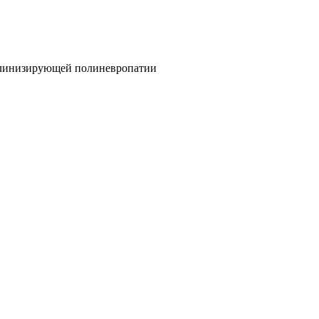
елинизирующей полиневропатии