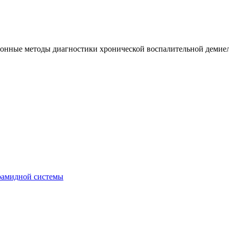
онные методы диагностики хронической воспалительной деми
рамидной системы