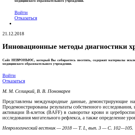
медицинского образовательного учреждения.
Войти
Отказаться
21.12.2018
Инновационные методы диагностики х
Сайт
НЕВРОНЬЮС
, который Вы собираетесь посетить, содержит материалы иск
медицинского образовательного учреждения.
Войти
Отказаться
М. М. Селицкий, В. В. Пономарев
Представлены международные данные, демонстрирующие нар
Продемонстрированы результаты собственного исследования, 
активации В-клеток (BAFF) в сыворотке крови и церебросп
исследования мигательного рефлекса, а также определение ур
Неврологический вестник — 2018 — Т. L, вып. 3 — С. 102—105.