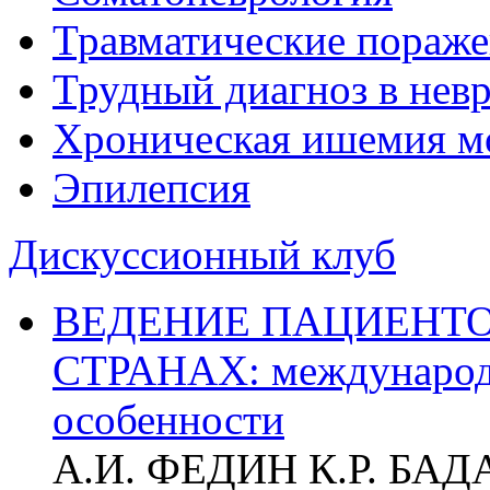
Травматические пораже
Трудный диагноз в нев
Хроническая ишемия м
Эпилепсия
Дискуссионный клуб
ВЕДЕНИЕ ПАЦИЕНТО
СТРАНАХ: международ
особенности
А.И. ФЕДИН К.Р. БА