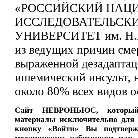
«РОССИЙСКИЙ НАЦ
ИССЛЕДОВАТЕЛЬСК
УНИВЕРСИТЕТ им. Н.
из ведущих причин сме
выраженной дезадаптац
ишемический инсульт, 
около 80% всех видов 
Сайт
НЕВРОНЬЮС
, которы
материалы исключительно для 
кнопку «Войти» Вы подтверж
медицинским работником или с