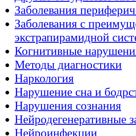
Заболевания периферич
Заболевания с преиму
экстрапирамидной сис
Когнитивные нарушени
Методы диагностики
Наркология
Нарушение сна и бодрс
Нарушения сознания
Нейродегенеративные з
Нейроинфекции