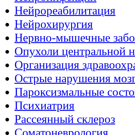
Нейрореабилитация
Нейрохирургия
Нервно-мышечные забо
Опухоли центральной 
Организация здравоохр
Острые нарушения моз
Пароксизмальные состо
Психиатрия
Рассеянный склероз
Соматоневрология