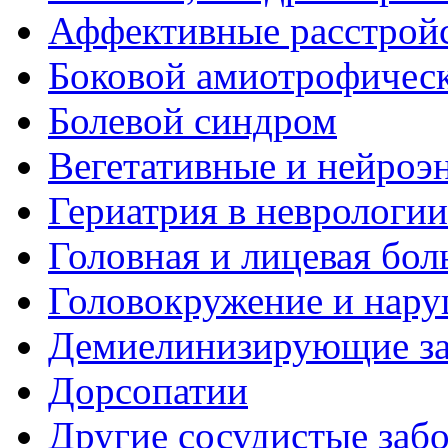
Аффективные расстрой
Боковой амиотрофическ
Болевой синдром
Вегетативные и нейроэ
Гериатрия в неврологии
Головная и лицевая бол
Головокружение и нару
Демиелинизирующие за
Дорсопатии
Другие сосудистые забо