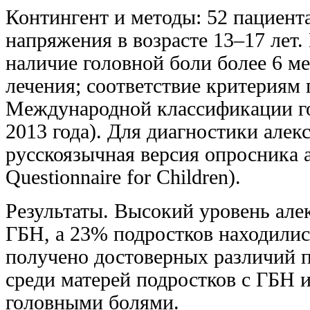
Контингент и методы: 52 пациент
напряжения в возрасте 13‒17 лет.
наличие головной боли более 6 м
лечения; соответствие критериям
Международной классификации гол
2013 года). Для диагностики алек
русскоязычная версия опросника а
Questionnaire for Children).
Результаты. Высокий уровень але
ГБН, а 23% подростков находилис
получено достоверных различий п
среди матерей подростков с ГБН 
головными болями.