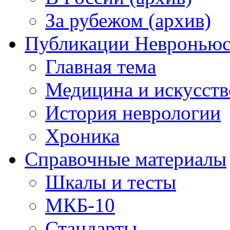
За рубежом (архив)
Публикации Невронью
Главная тема
Медицина и искусств
История неврологии
Хроника
Справочные материалы
Шкалы и тесты
МКБ-10
Стандарты